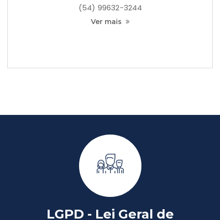
(54) 99632-3244
Ver mais
LGPD - Lei Geral de