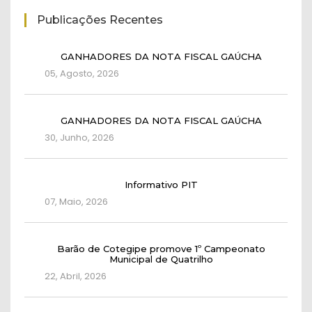
Publicações Recentes
GANHADORES DA NOTA FISCAL GAÚCHA
05, Agosto, 2026
GANHADORES DA NOTA FISCAL GAÚCHA
30, Junho, 2026
Informativo PIT
07, Maio, 2026
Barão de Cotegipe promove 1º Campeonato
Municipal de Quatrilho
22, Abril, 2026