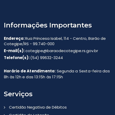
Informações Importantes
Endereço:
Rua Princesa Isabel, 114 - Centro, Barão de
Cotegipe/RS - 99.740-000
E-mail(s):
cotegipe@baraodecotegipe.rs.gov.br
Telefone(s):
(54) 99632-3244
Horário de Atendimento:
Segunda a Sexta-feira das
8h às 12h e das 13:15h às 17:15h
Serviços
Certidão Negativa de Débitos