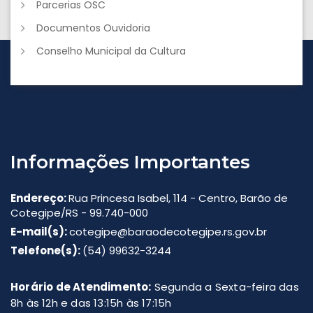
Parcerias OSC
Documentos Ouvidoria
Conselho Municipal da Cultura
Informações Importantes
Endereço:
Rua Princesa Isabel, 114 - Centro, Barão de
Cotegipe/RS - 99.740-000
E-mail(s):
cotegipe@baraodecotegipe.rs.gov.br
Telefone(s):
(54) 99632-3244
Horário de Atendimento:
Segunda a Sexta-feira das
8h às 12h e das 13:15h às 17:15h